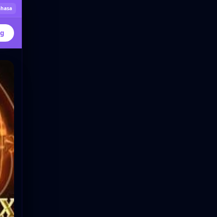
ahasa
ng