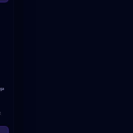
gga
t