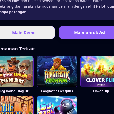
dn89id.com
dan nikmati sensasi jackpot tanpa batas. Daftar
ekarang dan rasakan kemudahan bermain dengan
idn89 slot logi
anpa potongan
!
Main Demo
Main untuk Asli
rmainan Terkait
The Dog House - Dog Or Alive
Fangtastic Freespins
Clover Flip