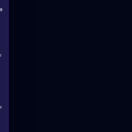
89
e
a