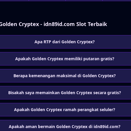
Golden Cryptex - idn89id.com Slot Terbaik
Apa RTP dari Golden Cryptex?
Apakah Golden Cryptex memiliki putaran gratis?
Berapa kemenangan maksimal di Golden Cryptex?
Bisakah saya memainkan Golden Cryptex secara gratis?
Apakah Golden Cryptex ramah perangkat seluler?
Apakah aman bermain Golden Cryptex di idn89id.com?