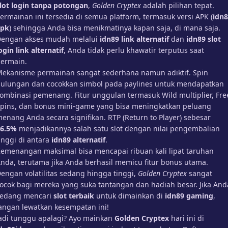
lot login tanpa potongan
,
Golden Cryptex
adalah pilihan tepat.
ermainan ini tersedia di semua platform, termasuk versi APK (
idn
apk
) sehingga Anda bisa menikmatinya kapan saja, di mana saja.
engan akses mudah melalui
idn89 link alternatif
dan
idn89 slot
ogin link alternatif
, Anda tidak perlu khawatir terputus saat
ermain.
ekanisme permainan sangat sederhana namun adiktif. Spin
ulungan dan cocokkan simbol pada paylines untuk mendapatkan
ombinasi pemenang. Fitur unggulan termasuk Wild multiplier, Fre
pins, dan bonus mini-game yang bisa meningkatkan peluang
enang Anda secara signifikan. RTP (Return to Player) sebesar
96.5%
menjadikannya salah satu slot dengan nilai pengembalian
inggi di antara
idn89 alternatif
.
emenangan maksimal bisa mencapai ribuan kali lipat taruhan
nda, terutama jika Anda berhasil memicu fitur bonus utama.
engan volatilitas sedang hingga tinggi,
Golden Cryptex
sangat
ocok bagi mereka yang suka tantangan dan hadiah besar. Jika And
sedang mencari
slot terbaik
untuk dimainkan di
idn89 gaming
,
angan lewatkan kesempatan ini!
adi tunggu apalagi? Ayo mainkan
Golden Cryptex
hari ini di