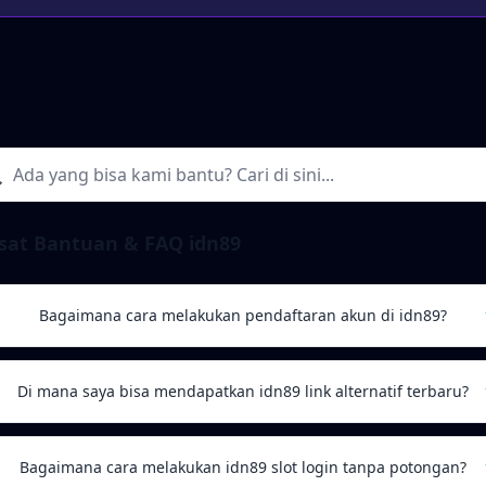

sat Bantuan & FAQ idn89
Bagaimana cara melakukan pendaftaran akun di idn89?
Di mana saya bisa mendapatkan idn89 link alternatif terbaru?
Bagaimana cara melakukan idn89 slot login tanpa potongan?