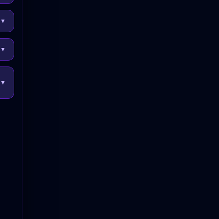
▼
▼
▼