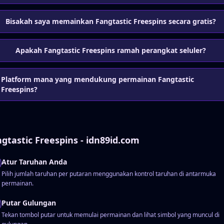
Bisakah saya memainkan Fangtastic Freespins secara gratis?
Apakah Fangtastic Freespins ramah perangkat seluler?
Platform mana yang mendukung permainan Fangtastic
Freespins?
gtastic Freespins - idn89id.com
Atur Taruhan Anda
Pilih jumlah taruhan per putaran menggunakan kontrol taruhan di antarmuka
permainan.
Putar Gulungan
Tekan tombol putar untuk memulai permainan dan lihat simbol yang muncul di