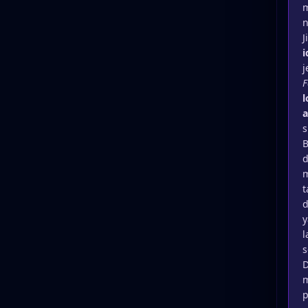
m
n
J
i
j
F
l
a
s
B
d
m
t
d
l
s
D
m
p