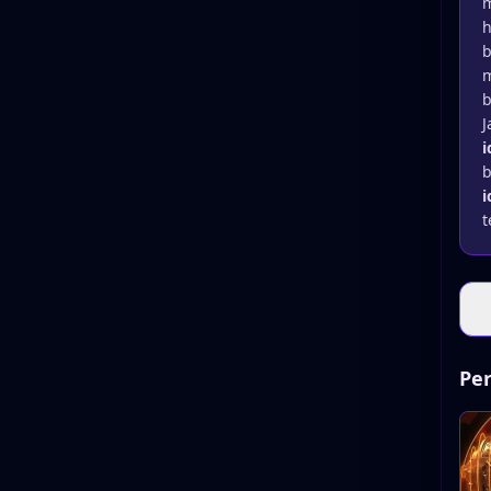
m
h
b
m
b
J
i
b
i
t
Pe