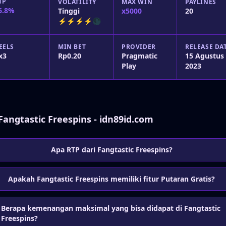
TP
VOLATILITY
MAX WIN
PAYLINES
6.8%
Tinggi
x5000
20
⚡⚡⚡⚡🌑
EELS
MIN BET
PROVIDER
RELEASE DA
x3
Rp0.20
Pragmatic
15 Agustus
Play
2023
Fangtastic Freespins - idn89id.com
Apa RTP dari Fangtastic Freespins?
Apakah Fangtastic Freespins memiliki fitur Putaran Gratis?
Berapa kemenangan maksimal yang bisa didapat di Fangtastic
Freespins?