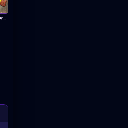
The Dog House - Dog Or Alive