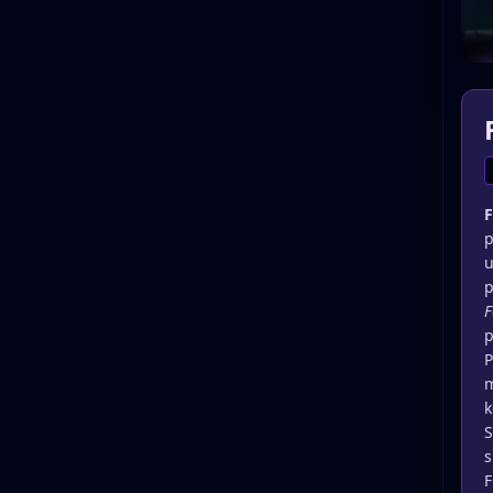
F
p
u
p
F
p
P
m
k
S
s
F