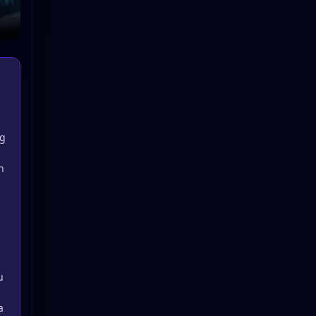
ng
n
u
a