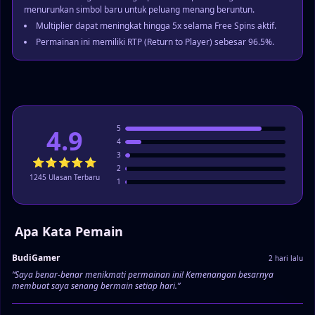
menurunkan simbol baru untuk peluang menang beruntun.
Multiplier dapat meningkat hingga 5x selama Free Spins aktif.
Permainan ini memiliki RTP (Return to Player) sebesar 96.5%.
5
4.9
4
3
⭐⭐⭐⭐⭐
2
1245 Ulasan Terbaru
1
Apa Kata Pemain
BudiGamer
2 hari lalu
“Saya benar-benar menikmati permainan ini! Kemenangan besarnya
membuat saya senang bermain setiap hari.”