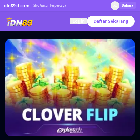
idn89id.com
Slot Gacor Terpercaya
Bahasa
Login
Daftar Sekarang