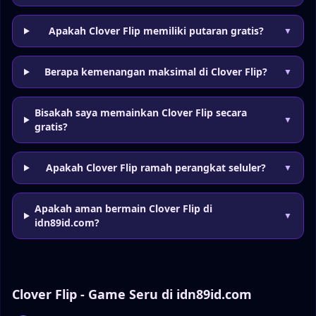
Apakah Clover Flip memiliki putaran gratis?
▼
Berapa kemenangan maksimal di Clover Flip?
▼
Bisakah saya memainkan Clover Flip secara
▼
gratis?
Apakah Clover Flip ramah perangkat seluler?
▼
Apakah aman bermain Clover Flip di
▼
idn89id.com?
Clover Flip - Game Seru di idn89id.com