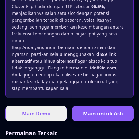
Clover Flip hadir dengan RTP sebesar
96.5%
,
menjadikannya salah satu slot dengan potensi
pengembalian terbaik di pasaran. Volatilitasnya
sedang, sehingga memberikan keseimbangan antara
frekuensi kemenangan dan nilai jackpot yang bisa
diraih.
Bagi Anda yang ingin bermain dengan aman dan
nyaman, pastikan selalu menggunakan
idn89 link
alternatif
atau
idn89 alternatif
agar akses ke situs
tidak terganggu. Dengan bermain di
idn89id.com
,
Anda juga mendapatkan akses ke berbagai bonus
menarik serta layanan pelanggan profesional yang
siap membantu kapan saja.
Main Demo
Main untuk Asli
Permainan Terkait