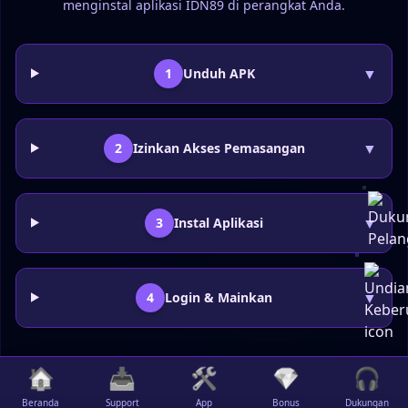
menginstal aplikasi IDN89 di perangkat Anda.
▼
1
Unduh APK
▼
2
Izinkan Akses Pemasangan
▼
3
Instal Aplikasi
▼
4
Login & Mainkan
🏠
📥
🛠️
💎
🎧
Beranda
Support
App
Bonus
Dukungan