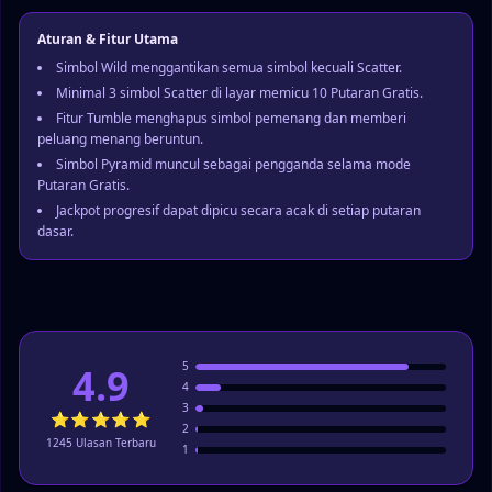
Aturan & Fitur Utama
Simbol Wild menggantikan semua simbol kecuali Scatter.
Minimal 3 simbol Scatter di layar memicu 10 Putaran Gratis.
Fitur Tumble menghapus simbol pemenang dan memberi
peluang menang beruntun.
Simbol Pyramid muncul sebagai pengganda selama mode
Putaran Gratis.
Jackpot progresif dapat dipicu secara acak di setiap putaran
dasar.
5
4.9
4
3
⭐⭐⭐⭐⭐
2
1245 Ulasan Terbaru
1