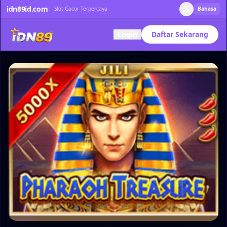
idn89id.com
Slot Gacor Terpercaya
Bahasa
Login
Daftar Sekarang