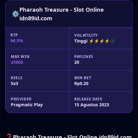
Pharaoh Treasure - Slot Online
⚙️
idn89id.com
RTP
VOLATILITY
96.5%
Tinggi ⚡⚡⚡⚡🌑
MAX WIN
PAYLINES
x5000
20
REELS
MIN BET
5x3
Rp0.20
PROVIDER
RELEASE DATE
Pragmatic Play
15 Agustus 2023
❓
Pharaoh Treasure - Slot Online idn89id.com