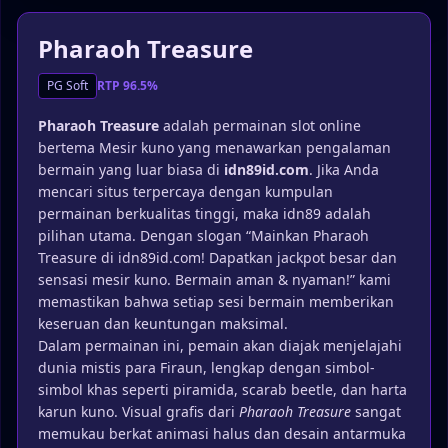
▶
Pharaoh Treasure
PG Soft
RTP 96.5%
Pharaoh Treasure
adalah permainan slot online
bertema Mesir kuno yang menawarkan pengalaman
bermain yang luar biasa di
idn89id.com
. Jika Anda
mencari situs terpercaya dengan kumpulan
permainan berkualitas tinggi, maka idn89 adalah
pilihan utama. Dengan slogan “Mainkan Pharaoh
Treasure di idn89id.com! Dapatkan jackpot besar dan
sensasi mesir kuno. Bermain aman & nyaman!” kami
memastikan bahwa setiap sesi bermain memberikan
keseruan dan keuntungan maksimal.
Dalam permainan ini, pemain akan diajak menjelajahi
dunia mistis para Firaun, lengkap dengan simbol-
simbol khas seperti piramida, scarab beetle, dan harta
karun kuno. Visual grafis dari
Pharaoh Treasure
sangat
memukau berkat animasi halus dan desain antarmuka