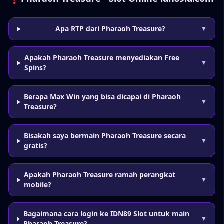
Apa RTP dari Pharaoh Treasure?
▼
Apakah Pharaoh Treasure menyediakan Free
▼
Spins?
Berapa Max Win yang bisa dicapai di Pharaoh
▼
Treasure?
Bisakah saya bermain Pharaoh Treasure secara
▼
gratis?
Apakah Pharaoh Treasure ramah perangkat
▼
mobile?
Bagaimana cara login ke IDN89 Slot untuk main
▼
Pharaoh Treasure?