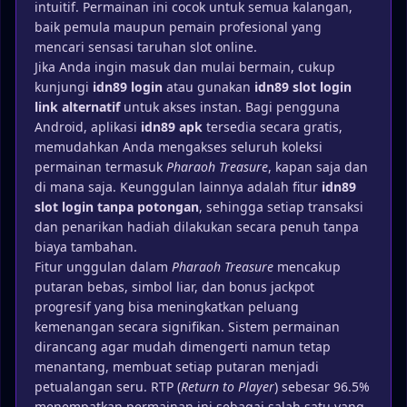
intuitif. Permainan ini cocok untuk semua kalangan,
baik pemula maupun pemain profesional yang
mencari sensasi taruhan slot online.
Jika Anda ingin masuk dan mulai bermain, cukup
kunjungi
idn89 login
atau gunakan
idn89 slot login
link alternatif
untuk akses instan. Bagi pengguna
Android, aplikasi
idn89 apk
tersedia secara gratis,
memudahkan Anda mengakses seluruh koleksi
permainan termasuk
Pharaoh Treasure
, kapan saja dan
di mana saja. Keunggulan lainnya adalah fitur
idn89
slot login tanpa potongan
, sehingga setiap transaksi
dan penarikan hadiah dilakukan secara penuh tanpa
biaya tambahan.
Fitur unggulan dalam
Pharaoh Treasure
mencakup
putaran bebas, simbol liar, dan bonus jackpot
progresif yang bisa meningkatkan peluang
kemenangan secara signifikan. Sistem permainan
dirancang agar mudah dimengerti namun tetap
menantang, membuat setiap putaran menjadi
petualangan seru. RTP (
Return to Player
) sebesar 96.5%
menempatkan permainan ini sebagai salah satu yang