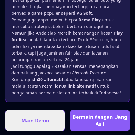
memiliki tingkat pembayaran tertinggi di antara
penyedia game populer seperti
PG Soft
.
Pemain juga dapat memilih opsi
Demo Play
untuk
mencoba strategi sebelum bertaruh sungguhan.
Namun jika Anda siap meraih kemenangan besar,
Play
for Real
adalah langkah terbaik. Di idn89id.com, Anda
tidak hanya mendapatkan akses ke ratusan judul slot
terbaik, tapi juga jaminan fair play dan layanan
pelanggan ramah selama 24 jam.
Jadi tunggu apalagi? Rasakan sensasi menegangkan
dan peluang jackpot besar di
Pharaoh Treasure
.
Kunjungi
idn89 alternatif
atau langsung mainkan
melalui tautan resmi
idn89 link alternatif
untuk
pengalaman bermain slot online terbaik di Indonesia!
Bermain dengan Uang
Main Demo
Asli