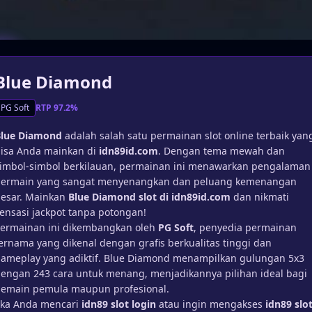
▶
Blue Diamond
PG Soft
RTP 97.2%
Blue Diamond
adalah salah satu permainan slot online terbaik yan
isa Anda mainkan di
idn89id.com
. Dengan tema mewah dan
imbol-simbol berkilauan, permainan ini menawarkan pengalaman
ermain yang sangat menyenangkan dan peluang kemenangan
esar. Mainkan
Blue Diamond slot di idn89id.com
dan nikmati
ensasi jackpot tanpa potongan!
ermainan ini dikembangkan oleh
PG Soft
, penyedia permainan
ernama yang dikenal dengan grafis berkualitas tinggi dan
ameplay yang adiktif. Blue Diamond menampilkan gulungan 5x3
engan 243 cara untuk menang, menjadikannya pilihan ideal bagi
emain pemula maupun profesional.
ika Anda mencari
idn89 slot login
atau ingin mengakses
idn89 slo