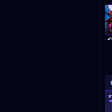
Wi
R
9