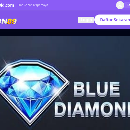
9id.com
Slot Gacor Terpercaya
B
Login
Daftar Sekara