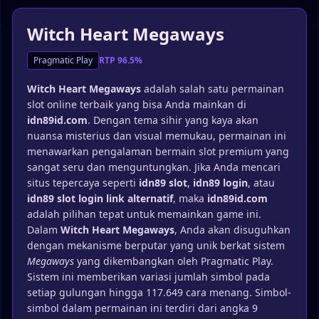
▶
Witch Heart Megaways
Pragmatic Play
RTP 96.5%
Witch Heart Megaways
adalah salah satu permainan
slot online terbaik yang bisa Anda mainkan di
idn89id.com
. Dengan tema sihir yang kaya akan
nuansa misterius dan visual memukau, permainan ini
menawarkan pengalaman bermain slot premium yang
sangat seru dan menguntungkan. Jika Anda mencari
situs tepercaya seperti
idn89 slot
,
idn89 login
, atau
idn89 slot login link alternatif
, maka
idn89id.com
adalah pilihan tepat untuk memainkan game ini.
Dalam
Witch Heart Megaways
, Anda akan disuguhkan
dengan mekanisme berputar yang unik berkat sistem
Megaways
yang dikembangkan oleh Pragmatic Play.
Sistem ini memberikan variasi jumlah simbol pada
setiap gulungan hingga 117.649 cara menang. Simbol-
simbol dalam permainan ini terdiri dari angka 9