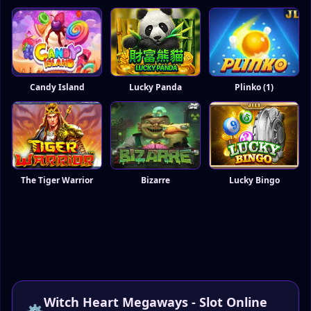
Candy Island
Plinko (1)
Lucky Panda
The Tiger Warrior
Bizarre
Lucky Bingo
Witch Heart Megaways - Slot Online