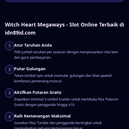
Witch Heart Megaways - Slot Online Terbaik di
idn89id.com
Atur Taruhan Anda
1
Pilih jumlah taruhan per putaran dengan menyesuaikan nilai koin
dan garis pembayaran.
Putar Gulungan
2
Tekan tombol spin untuk memutar gulungan dan lihat apakah
kombinasi pemenang muncul.
Aktifkan Putaran Gratis
3
Dapatkan minimal 3 simbol Scatter untuk membuka fitur Putaran
Gratis dengan pengganda hingga x10.
Raih Kemenangan Maksimal
4
Gunakan fitur Tumble dan pengganda bertingkat untuk
meningkatkan peluang kemenangan besar.