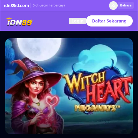
idn89id.com
Slot Gacor Terpercaya
Bahasa
Login
Daftar Sekarang