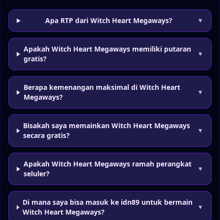
Apa RTP dari Witch Heart Megaways?
▼
Apakah Witch Heart Megaways memiliki putaran
▼
gratis?
Berapa kemenangan maksimal di Witch Heart
▼
Megaways?
Bisakah saya memainkan Witch Heart Megaways
▼
secara gratis?
Apakah Witch Heart Megaways ramah perangkat
▼
seluler?
Di mana saya bisa masuk ke idn89 untuk bermain
▼
Witch Heart Megaways?