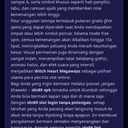
sampai A, serta simbol khusus seperti hati penyihir,
labu, dan ramuan ajaib yang memberikan nilai
kemenangan lebih tinggi.
Fitur unggulan lainnya termasuk putaran gratis (
free
spins
) yang dapat diperoleh saat Anda mendapatkan
empat atau lebih simbol pencar. Selama mode free
spin, semua kemenangan akan dikalikan hingga 15x
lipat, meningkatkan peluang Anda meraih keuntungan
besar. Visual permainan juga dirancang dengan
sangat indah, menampilkan latar belakang gothic,
animasi halus, dan efek suara yang imersif,
menjadikan
Witch Heart Megaways
sebagai pilihan
utama para pecinta slot online.
Bagi Anda yang ingin bermain melalui ponsel, jangan
khawatir –
idn89 apk
tersedia untuk diunduh sehingga
Anda bisa bermain kapan saja dan di mana saja.
Dengan
idn89 slot login tanpa potongan
, setiap
taruhan yang Anda pasang akan langsung masuk ke
akun Anda tanpa dipotong biaya apapun. Ini membuat
pengalaman bermain semakin menyenangkan dan
transparan. Banyak pemain memilih
idn89 link