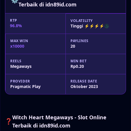
⚙️
Terbaik di idn89id.com
RTP
VOLATILITY
96.8%
Tinggi ⚡⚡⚡⚡🌑
MAX WIN
PAYLINES
x10000
20
REELS
MIN BET
Megaways
Rp0.20
PROVIDER
RELEASE DATE
Pragmatic Play
Oktober 2023
Witch Heart Megaways - Slot Online
❓
Terbaik di idn89id.com