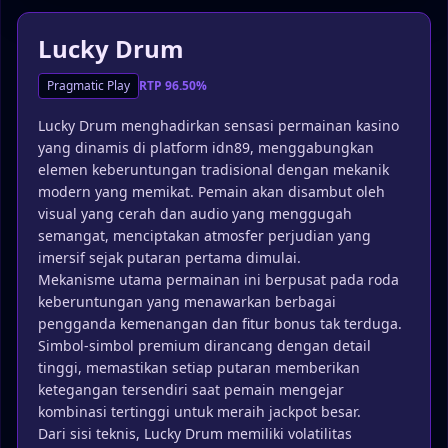
▶
Lucky Drum
Pragmatic Play
RTP 96.50%
Lucky Drum menghadirkan sensasi permainan kasino
yang dinamis di platform idn89, menggabungkan
elemen keberuntungan tradisional dengan mekanik
modern yang memikat. Pemain akan disambut oleh
visual yang cerah dan audio yang menggugah
semangat, menciptakan atmosfer perjudian yang
imersif sejak putaran pertama dimulai.
Mekanisme utama permainan ini berpusat pada roda
keberuntungan yang menawarkan berbagai
pengganda kemenangan dan fitur bonus tak terduga.
Simbol-simbol premium dirancang dengan detail
tinggi, memastikan setiap putaran memberikan
ketegangan tersendiri saat pemain mengejar
kombinasi tertinggi untuk meraih jackpot besar.
Dari sisi teknis, Lucky Drum memiliki volatilitas