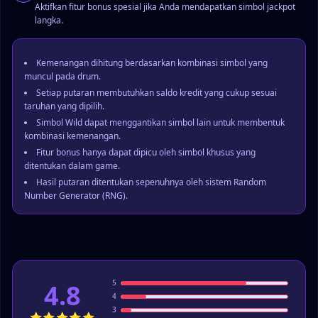
Aktifkan fitur bonus spesial jika Anda mendapatkan simbol jackpot
langka.
Kemenangan dihitung berdasarkan kombinasi simbol yang
muncul pada drum.
Setiap putaran membutuhkan saldo kredit yang cukup sesuai
taruhan yang dipilih.
Simbol Wild dapat menggantikan simbol lain untuk membentuk
kombinasi kemenangan.
Fitur bonus hanya dapat dipicu oleh simbol khusus yang
ditentukan dalam game.
Hasil putaran ditentukan sepenuhnya oleh sistem Random
Number Generator (RNG).
5
4.8
4
3
⭐⭐⭐⭐⭐