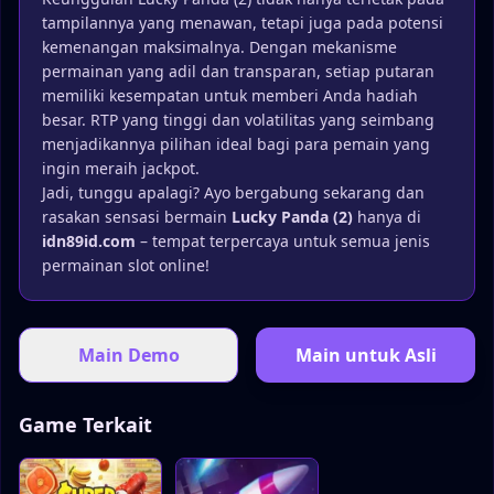
tampilannya yang menawan, tetapi juga pada potensi
kemenangan maksimalnya. Dengan mekanisme
permainan yang adil dan transparan, setiap putaran
memiliki kesempatan untuk memberi Anda hadiah
besar. RTP yang tinggi dan volatilitas yang seimbang
menjadikannya pilihan ideal bagi para pemain yang
ingin meraih jackpot.
Jadi, tunggu apalagi? Ayo bergabung sekarang dan
rasakan sensasi bermain
Lucky Panda (2)
hanya di
idn89id.com
– tempat terpercaya untuk semua jenis
permainan slot online!
Main Demo
Main untuk Asli
Game Terkait