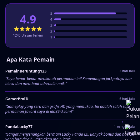
5
4.9
4
3
⭐⭐⭐⭐⭐
2
1245 Ulasan Terkini
1
Apa Kata Pemain
PemainBeruntung123
2 hari lalu
“Saya benar-benar menikmati permainan ini! Kemenangan jackpotnya luar
biasa dan membuat adrenalin naik.”
GamerProID
5 hari lalu
“Gameplay yang seru dan grafis HD yang memukau. Ini adalah salah satu
permainan favorit saya di idn89id.com!”
PandaLucky77
1 minggu lalu
“Sangat menyenangkan bermain Lucky Panda (2). Banyak bonus dan hadiah
yang bisa diraih. Pasti akan main lagi!”