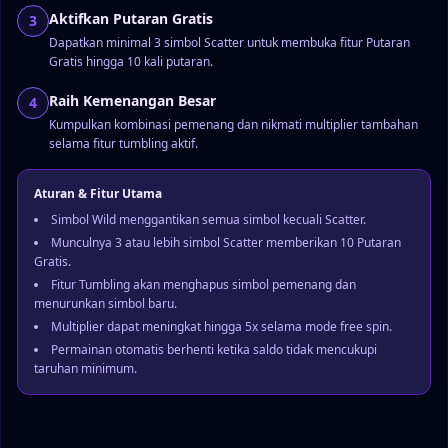
Aktifkan Putaran Gratis
3
Dapatkan minimal 3 simbol Scatter untuk membuka fitur Putaran
Gratis hingga 10 kali putaran.
Raih Kemenangan Besar
4
Kumpulkan kombinasi pemenang dan nikmati multiplier tambahan
selama fitur tumbling aktif.
Aturan & Fitur Utama
Simbol Wild menggantikan semua simbol kecuali Scatter.
Munculnya 3 atau lebih simbol Scatter memberikan 10 Putaran
Gratis.
Fitur Tumbling akan menghapus simbol pemenang dan
menurunkan simbol baru.
Multiplier dapat meningkat hingga 5x selama mode free spin.
Permainan otomatis berhenti ketika saldo tidak mencukupi
taruhan minimum.