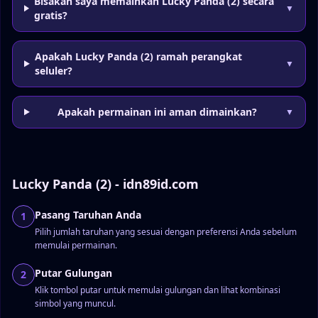
Bisakah saya memainkan Lucky Panda (2) secara
▼
gratis?
Apakah Lucky Panda (2) ramah perangkat
▼
seluler?
Apakah permainan ini aman dimainkan?
▼
Lucky Panda (2) - idn89id.com
Pasang Taruhan Anda
1
Pilih jumlah taruhan yang sesuai dengan preferensi Anda sebelum
memulai permainan.
Putar Gulungan
2
Klik tombol putar untuk memulai gulungan dan lihat kombinasi
simbol yang muncul.