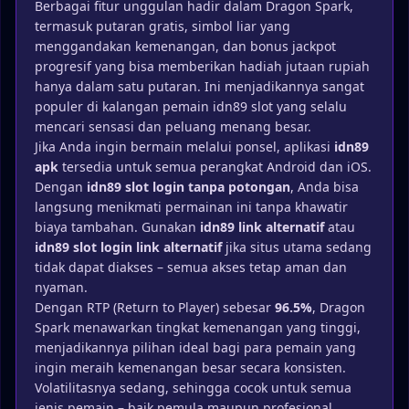
Berbagai fitur unggulan hadir dalam Dragon Spark,
termasuk putaran gratis, simbol liar yang
menggandakan kemenangan, dan bonus jackpot
progresif yang bisa memberikan hadiah jutaan rupiah
hanya dalam satu putaran. Ini menjadikannya sangat
populer di kalangan pemain idn89 slot yang selalu
mencari sensasi dan peluang menang besar.
Jika Anda ingin bermain melalui ponsel, aplikasi
idn89
apk
tersedia untuk semua perangkat Android dan iOS.
Dengan
idn89 slot login tanpa potongan
, Anda bisa
langsung menikmati permainan ini tanpa khawatir
biaya tambahan. Gunakan
idn89 link alternatif
atau
idn89 slot login link alternatif
jika situs utama sedang
tidak dapat diakses – semua akses tetap aman dan
nyaman.
Dengan RTP (Return to Player) sebesar
96.5%
, Dragon
Spark menawarkan tingkat kemenangan yang tinggi,
menjadikannya pilihan ideal bagi para pemain yang
ingin meraih kemenangan besar secara konsisten.
Volatilitasnya sedang, sehingga cocok untuk semua
jenis pemain – baik pemula maupun profesional.