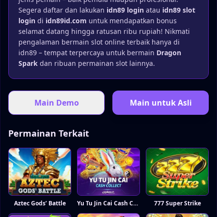
Segera daftar dan lakukan
idn89 login
atau
idn89 slot
login
di
idn89id.com
untuk mendapatkan bonus
selamat datang hingga ratusan ribu rupiah! Nikmati
pengalaman bermain slot online terbaik hanya di
idn89 – tempat terpercaya untuk bermain
Dragon
Spark
dan ribuan permainan slot lainnya.
Main Demo
Main untuk Asli
Permainan Terkait
Aztec Gods’ Battle
Yu Tu Jin Cai Cash Collect™
777 Super Strike